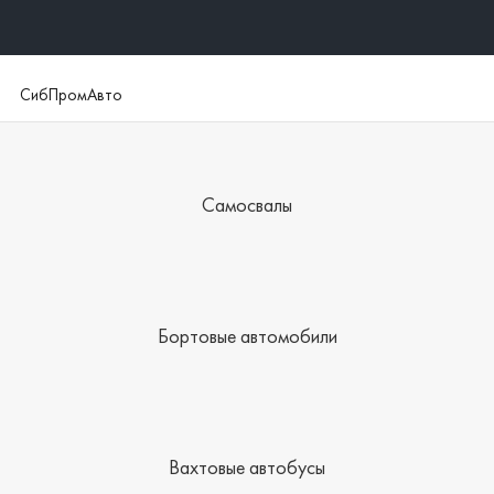
СибПромАвто
Самосвалы
Бортовые автомобили
Вахтовые автобусы