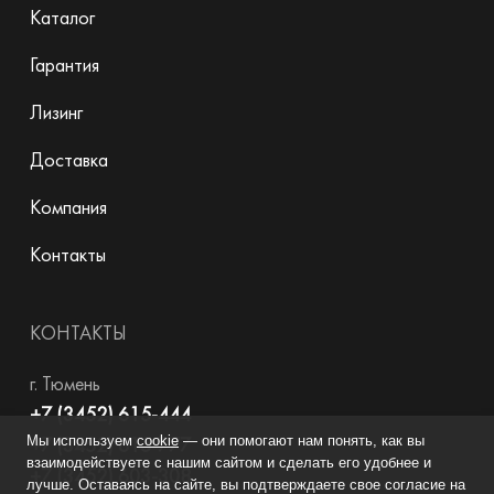
Каталог
Гарантия
Лизинг
Доставка
Компания
Контакты
КОНТАКТЫ
г. Тюмень
+7 (3452) 615-444
Мы используем
cookie
— они помогают нам понять, как вы
+7 (3452) 615-777
взаимодействуете с нашим сайтом и сделать его удобнее и
+7 (3452) 603-308
лучше. Оставаясь на сайте, вы подтверждаете свое согласие на