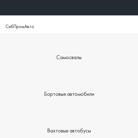
СибПромАвто
Самосвалы
Бортовые автомобили
Вахтовые автобусы