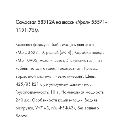
Самосвал 58312А на шасси «Урал» 55571-
1121-70М
Колесная формула: 6х6 , Модель двигателя:
ЯМЗ-53622.10, рядный (ЭК-4) , Коробка передач:
ЯМЗ—0905, механическая, 5-ступенчатая , Тип
кабины: за двигателем, трехместная , Привод
тормозной системы: пневматический , Шины:
425/85 R21 с регулируемым давлением. ,
Грузоподъемность: 10 т., Номинальная мощность:
240 л.с., Особенности комплектации: Задняя
разгрузка, V=7 м3, г/ц «НЕФАЗ», без заднего
борта