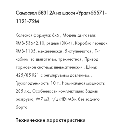
Самосвал 58312А на шасси «Урал»55571-
1121-72М
Колесная формула: 6х6 , Модель двигателя:
ЯМЗ-53642.10, рядный (ЭК-4) , Коробка передач:
ЯМЗ-1105, механическая, 5-ступенчатая , Тип
кабины: за двигателем, трехместная , Привод
тормозной системы: пневматический , Шины:
425/85 R21 с регулируемым давлением. ,
Грузоподъемность: 10 т., Номинальная мощность:
285 л.с., Особенности комплектации: Задняя
разгрузка, V=7 м3, г/ц «НЕФАЗ», без заднего
борта
Технические характеристики