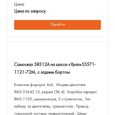
Цена:
Цена по запросу
Перейти
Самосвал 58312А на шасси «Урал»55571-
1121-72М, с задним бортом
Колесная формула: 6х6 , Модель двигателя:
ЯМЗ-53642.10, рядный (ЭК-4) , Коробка передач:
ЯМЗ-1105, механическая, 5-ступенчатая , Тип
кабины: за двигателем, трехместная , Привод
тормозной системы: пневматический , Шины: