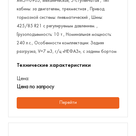
ЯМЗ—0905, механическая, 5-ступенчатая , Тип
кабины: за двигателем, трехместная , Привод
тормозной системы: пневматический , Шины:
425/85 R21 с регулируемым давлением. ,
Грузоподъемность: 10 т., Номинальная мощность:
240 л.с., Особенности комплектации: Задняя
разгрузка, V=7 м3, г/ц «НЕФАЗ», с задним бортом
Технические характеристики
Цена:
Цена по запросу
Перейти