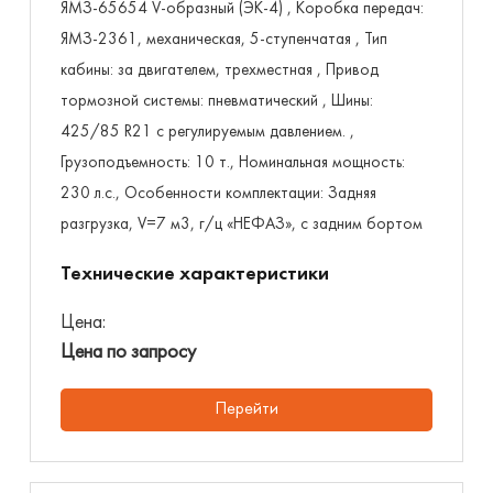
ЯМЗ-65654 V-образный (ЭК-4) , Коробка передач:
ЯМЗ-2361, механическая, 5-ступенчатая , Тип
кабины: за двигателем, трехместная , Привод
тормозной системы: пневматический , Шины:
425/85 R21 с регулируемым давлением. ,
Грузоподъемность: 10 т., Номинальная мощность:
230 л.с., Особенности комплектации: Задняя
разгрузка, V=7 м3, г/ц «НЕФАЗ», с задним бортом
Технические характеристики
Цена:
Цена по запросу
Перейти