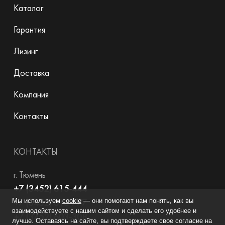
Каталог
Гарантия
Лизинг
Доставка
Компания
Контакты
КОНТАКТЫ
г. Тюмень
+7 (3452) 615-444
Мы используем
cookie
— они помогают нам понять, как вы
+7 (3452) 615-777
взаимодействуете с нашим сайтом и сделать его удобнее и
+7 (3452) 603-308
лучше. Оставаясь на сайте, вы подтверждаете свое согласие на