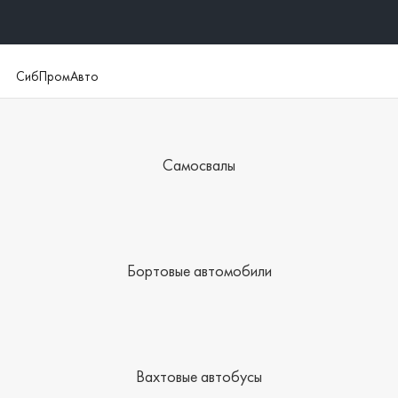
СибПромАвто
Самосвалы
Бортовые автомобили
Вахтовые автобусы