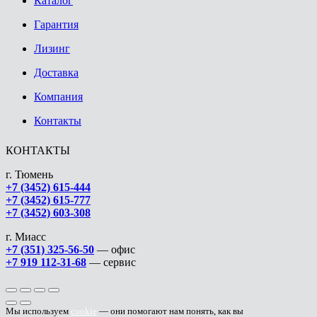
Каталог
Гарантия
Лизинг
Доставка
Компания
Контакты
КОНТАКТЫ
г. Тюмень
+7 (3452) 615-444
+7 (3452) 615-777
+7 (3452) 603-308
г. Миасс
+7 (351) 325-56-50
— офис
+7 919 112-31-68
— сервис
Мы используем
cookie
— они помогают нам понять, как вы