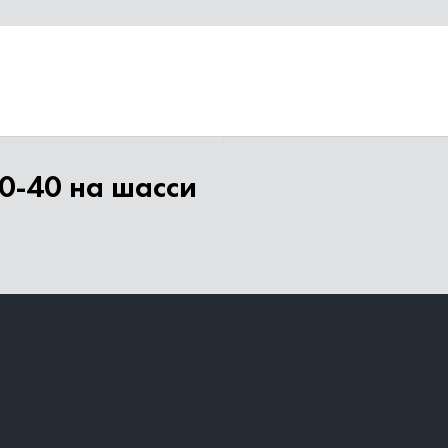
6-1112-61М
0-40 на шасси