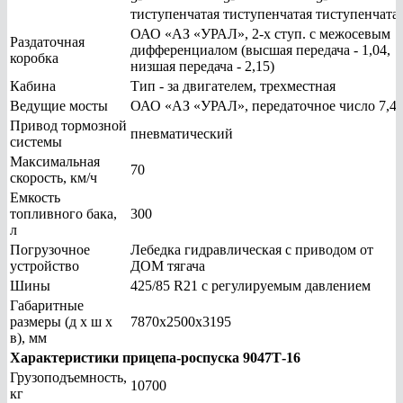
тиступенчатая
тиступенчатая
тиступенчата
ОАО «АЗ «УРАЛ», 2-х ступ. с межосевым
Раздаточная
дифференциалом (высшая передача - 1,04,
коробка
низшая передача - 2,15)
Кабина
Тип - за двигателем, трехместная
Ведущие мосты
ОАО «АЗ «УРАЛ», передаточное число 7,4
Привод тормозной
пневматический
системы
Максимальная
70
скорость, км/ч
Емкость
топливного бака,
300
л
Погрузочное
Лебедка гидравлическая с приводом от
устройство
ДОМ тягача
Шины
425/85 R21 с регулируемым давлением
Габаритные
размеры (д х ш х
7870х2500х3195
в), мм
Характеристики прицепа-роспуска 9047Т-16
Грузоподъемность,
10700
кг