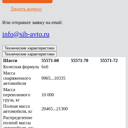
Задать вопрос
Или отправьте заявку на email:
info@sib-avto.ru
Технические характеристики
Технические характеристики
Шасси
55571-60
55571-70
55571-72
Колесная формула
6х6
Масса
снаряженного
9965...10335
автомобиля
Масса
перевозимого
10 000
груза, кг
Полная масса
20465...21300
автомобиля, кг
Распределение
полной массы
автомобиля, кг: