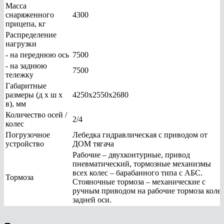
Масса
снаряженного
4300
прицепа, кг
Распределение
нагрузки
- на переднюю ось
7500
- на заднюю
7500
тележку
Габаритные
размеры (д х ш х
4250х2550х2680
в), мм
Количество осей /
2/4
колес
Погрузочное
Лебедка гидравлическая с приводом от
устройство
ДОМ тягача
Рабочие – двухконтурные, привод
пневматический, тормозные механизмы
всех колес – барабанного типа с АБС.
Тормоза
Стояночные тормоза – механические с
ручным приводом на рабочие тормоза коле
задней оси.