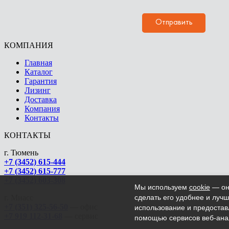
КОМПАНИЯ
Главная
Каталог
Гарантия
Лизинг
Доставка
Компания
Контакты
КОНТАКТЫ
г. Тюмень
+7 (3452) 615-444
+7 (3452) 615-777
+7 (3452) 603-308
Мы используем
cookie
— они
г. Миасс
сделать его удобнее и лучш
+7 (351) 325-56-50
— офис
использование и предоста
+7 919 112-31-68
— сервис
помощью сервисов веб-анали