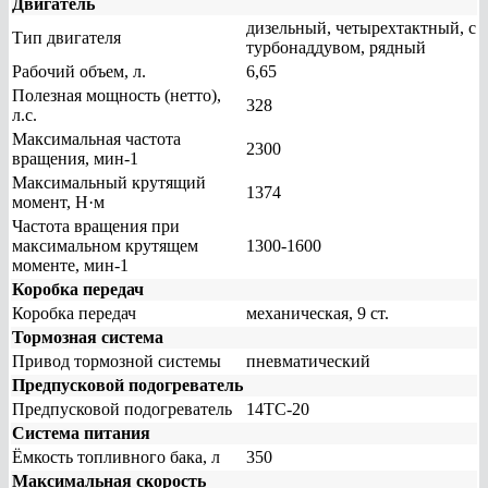
Двигатель
дизельный, четырехтактный, с
Тип двигателя
турбонаддувом, рядный
Рабочий объем, л.
6,65
Полезная мощность (нетто),
328
л.с.
Максимальная частота
2300
вращения, мин-1
Максимальный крутящий
1374
момент, Н·м
Частота вращения при
максимальном крутящем
1300-1600
моменте, мин-1
Коробка передач
Коробка передач
механическая, 9 ст.
Тормозная система
Привод тормозной системы
пневматический
Предпусковой подогреватель
Предпусковой подогреватель
14ТС-20
Система питания
Ёмкость топливного бака, л
350
Максимальная скорость