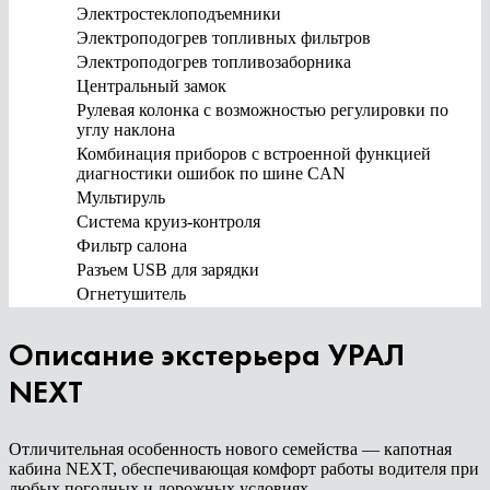
Электростеклоподъемники
Электроподогрев топливных фильтров
Электроподогрев топливозаборника
Центральный замок
Рулевая колонка с возможностью регулировки по
углу наклона
Комбинация приборов с встроенной функцией
диагностики ошибок по шине CAN
Мультируль
Система круиз-контроля
Фильтр салона
Разъем USB для зарядки
Огнетушитель
Описание экстерьера УРАЛ
NEXT
Отличительная особенность нового семейства — капотная
кабина NEXT, обеспечивающая комфорт работы водителя при
любых погодных и дорожных условиях.