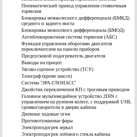
Пневматический привод управления стояночным
тормозом
Блокировка межколесного дифференциала (БМКД)
среднего и заднего моста
Блокировка межосевого дифференциала (БМОД)
Антиблокировочная система тормозов (АБС)
Функция управления оборотами двигателя
переключателем на панели приборов
Предпусковой подогреватель двигателя
Выводы на прицеп
Тягово-сцепное устройство (ТСУ)
Тахограф (кроме шасси)
Система 'ЭРА-ГЛОНАСС'
Джойстик переключения КП с тросовым приводом
Головное мультимедийное устройство 2DIN с
управлением на рулевом колесе, с поддержкой USB,
громкоговорители в дверях кабины
Дневные ходовые огни
Противотуманные фары
Электроподогрев зеркал
Электроподогрев лобового стекла кабины