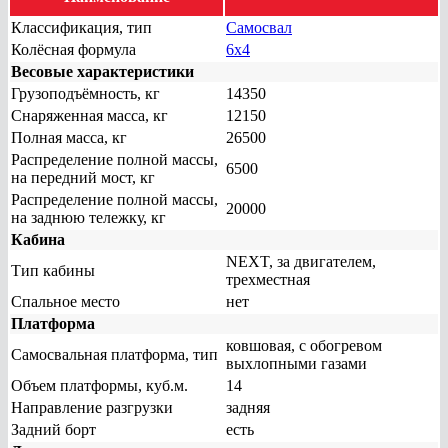
Классификация, тип
Самосвал
Колёсная формула
6x4
Весовые характеристики
Грузоподъёмность, кг
14350
Снаряженная масса, кг
12150
Полная масса, кг
26500
Распределение полной массы,
6500
на передний мост, кг
Распределение полной массы,
20000
на заднюю тележку, кг
Кабина
NEXT, за двигателем,
Тип кабины
трехместная
Спальное место
нет
Платформа
ковшовая, с обогревом
Самосвальная платформа, тип
выхлопными газами
Объем платформы, куб.м.
14
Направление разгрузки
задняя
Задний борт
есть