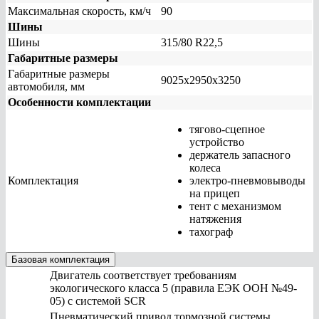
Максимальная скорость, км/ч
90
Шины
Шины
315/80 R22,5
Габаритные размеры
Габаритные размеры
9025х2950х3250
автомобиля, мм
Особенности комплектации
тягово-сцепное
устройство
держатель запасного
колеса
Комплектация
электро-пневмовыводы
на прицеп
тент с механизмом
натяжения
тахограф
Базовая комплектация
Двигатель соответствует требованиям
экологического класса 5 (правила ЕЭК ООН №49-
05) с системой SCR
Пневматический привод тормозной системы