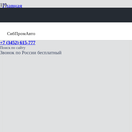
Главная
Самосвалы
Самосвал УРАЛ NEXT 6х4 73945-5921-01
СибПромАвто
+7 (3452) 615-777
Поиск по сайту
Звонок по России бесплатный