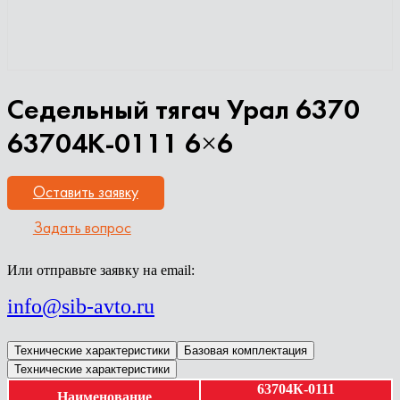
Седельный тягач Урал 6370
63704К-0111 6×6
Оставить заявку
Задать вопрос
Или отправьте заявку на email:
info@sib-avto.ru
Технические характеристики
Базовая комплектация
Технические характеристики
63704К-0111
Наименование