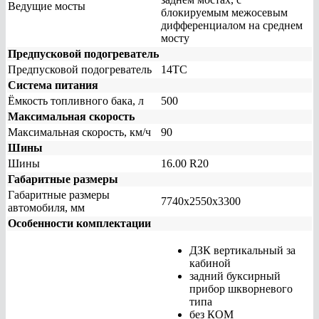
Ведущие мосты
блокируемым межосевым
дифференциалом на среднем
мосту
Предпусковой подогреватель
Предпусковой подогреватель
14ТС
Система питания
Ёмкость топливного бака, л
500
Максимальная скорость
Максимальная скорость, км/ч
90
Шины
Шины
16.00 R20
Габаритные размеры
Габаритные размеры
7740х2550х3300
автомобиля, мм
Особенности комплектации
ДЗК вертикальный за
кабиной
задний буксирный
прибор шкворневого
типа
без КОМ