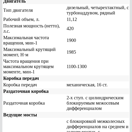
Двигатель
дизельный, четырехтактный, с
Тип двигателя
турбонаддувом, рядный
Рабочий объем, л.
11,12
Полезная мощность (нетто),
420
л.с.
Максимальная частота
1900
вращения, мин-1
Максимальный крутящий
1985
момент, Н·м
Частота вращения при
максимальном крутящем
1100-1300
моменте, мин-1
Коробка передач
Коробка передач
механическая, 16 ст.
Раздаточная коробка
2-х ступ. с цилиндрическим
Раздаточная коробка
блокируемым межосевым
дифференциалом
Ведущие мосты
с блокировкой межколесных
дифференциалов на среднем и
заднем мостах, с