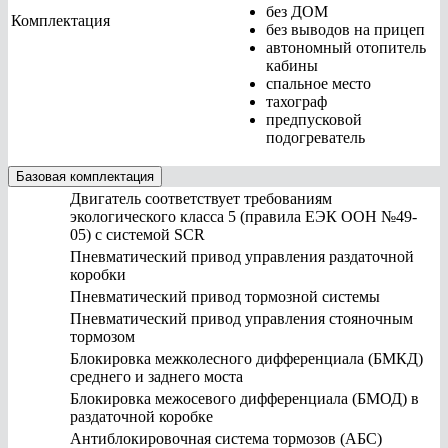
без ДОМ
Комплектация
без выводов на прицеп
автономный отопитель
кабины
спальное место
тахограф
предпусковой
подогреватель
Базовая комплектация
Двигатель соответствует требованиям
экологического класса 5 (правила ЕЭК ООН №49-
05) с системой SCR
Пневматический привод управления раздаточной
коробки
Пневматический привод тормозной системы
Пневматический привод управления стояночным
тормозом
Блокировка межколесного дифференциала (БМКД)
среднего и заднего моста
Блокировка межосевого дифференциала (БМОД) в
раздаточной коробке
Антиблокировочная система тормозов (АБС)