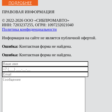
ПОДРОБНЕЕ
ПРАВОВАЯ ИНФОРМАЦИЯ
© 2022-2026 ООО «СИБПРОМАВТО»
ИНН: 7203237255, ОГРН: 1097232021040
Политика конфиденциальности
Информация на сайте не является публичной офертой.
Ошибка:
Контактная форма не найдена.
Ошибка:
Контактная форма не найдена.